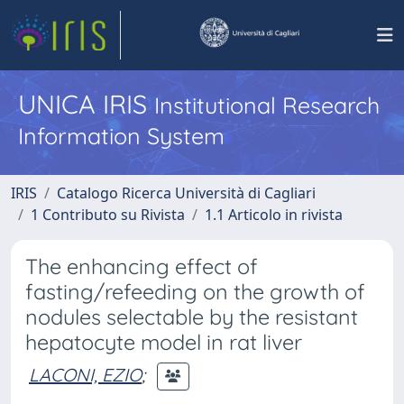
UNICA IRIS
Institutional Research
Information System
IRIS
Catalogo Ricerca Università di Cagliari
1 Contributo su Rivista
1.1 Articolo in rivista
The enhancing effect of
fasting/refeeding on the growth of
nodules selectable by the resistant
hepatocyte model in rat liver
LACONI, EZIO
;