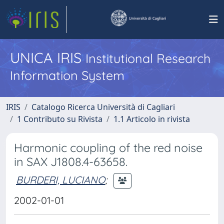
UNICA IRIS
Institutional Research
Information System
IRIS
Catalogo Ricerca Università di Cagliari
1 Contributo su Rivista
1.1 Articolo in rivista
Harmonic coupling of the red noise
in SAX J1808.4-63658.
BURDERI, LUCIANO
;
2002-01-01