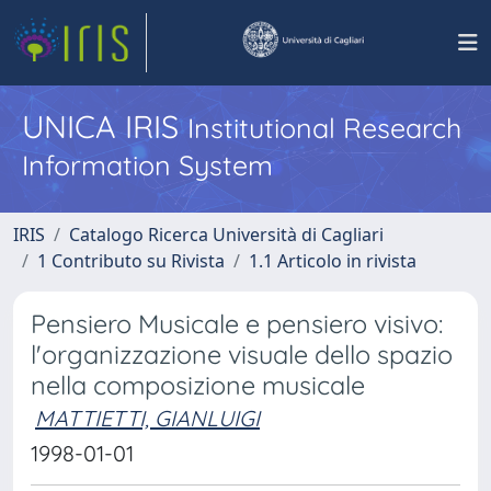
UNICA IRIS
Institutional Research
Information System
IRIS
Catalogo Ricerca Università di Cagliari
1 Contributo su Rivista
1.1 Articolo in rivista
Pensiero Musicale e pensiero visivo:
l'organizzazione visuale dello spazio
nella composizione musicale
MATTIETTI, GIANLUIGI
1998-01-01