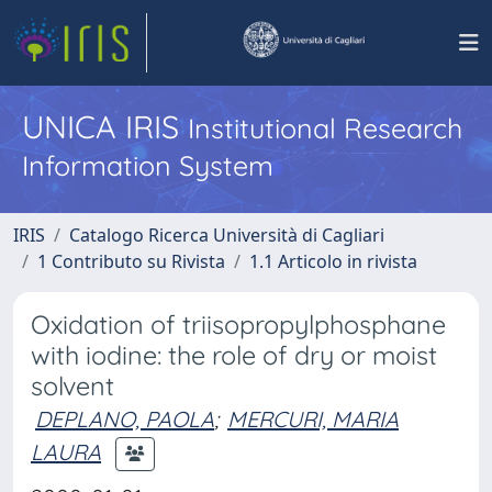
UNICA IRIS
Institutional Research
Information System
IRIS
Catalogo Ricerca Università di Cagliari
1 Contributo su Rivista
1.1 Articolo in rivista
Oxidation of triisopropylphosphane
with iodine: the role of dry or moist
solvent
DEPLANO, PAOLA
;
MERCURI, MARIA
LAURA