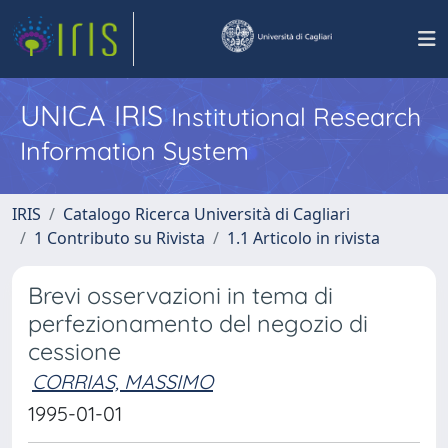
UNICA IRIS
Institutional Research
Information System
IRIS
Catalogo Ricerca Università di Cagliari
1 Contributo su Rivista
1.1 Articolo in rivista
Brevi osservazioni in tema di
perfezionamento del negozio di
cessione
CORRIAS, MASSIMO
1995-01-01