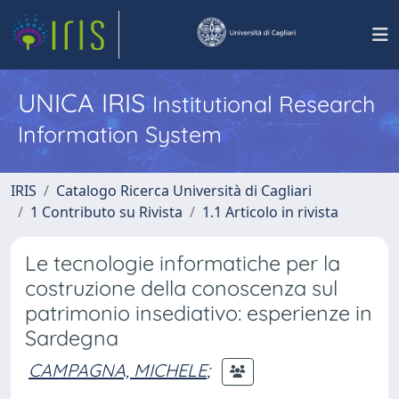
UNICA IRIS
Institutional Research
Information System
IRIS
Catalogo Ricerca Università di Cagliari
1 Contributo su Rivista
1.1 Articolo in rivista
Le tecnologie informatiche per la
costruzione della conoscenza sul
patrimonio insediativo: esperienze in
Sardegna
CAMPAGNA, MICHELE
;