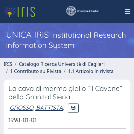
UNICA IRIS
Institutional Research
Information System
IRIS
Catalogo Ricerca Università di Cagliari
1 Contributo su Rivista
1.1 Articolo in rivista
La cava di marmo giallo “Il Cavone”
della Granital Siena
GROSSO, BATTISTA
;
1998-01-01