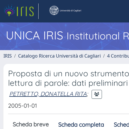
UNICA IRIS
Institutional
IRIS
Catalogo Ricerca Università di Cagliari
4 Contrib
Proposta di un nuovo strumento p
lettura di parole: dati preliminar
PETRETTO, DONATELLA RITA
;
2005-01-01
Scheda breve
Scheda completa
Sched