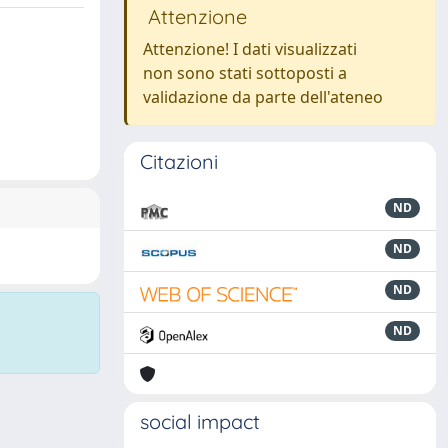
Attenzione
Attenzione! I dati visualizzati
non sono stati sottoposti a
validazione da parte dell'ateneo
Citazioni
ND
ND
ND
ND
social impact