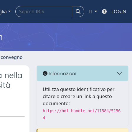
glia
IT
LOGIN
m
di convegno
 nella
Informazioni
ità
Utilizza questo identificativo per
citare o creare un link a questo
documento:
https://hdl.handle.net/11584/5156
4