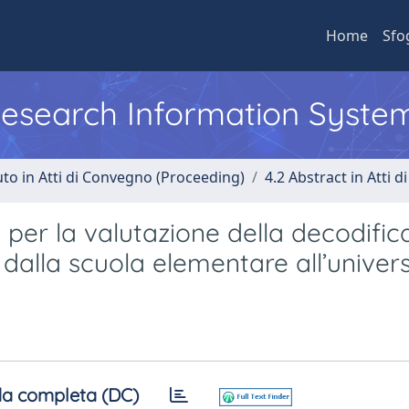
Home
Sfo
 Research Information Syste
uto in Atti di Convegno (Proceeding)
4.2 Abstract in Atti 
er la valutazione della decodifica
i dalla scuola elementare all’univers
a completa (DC)