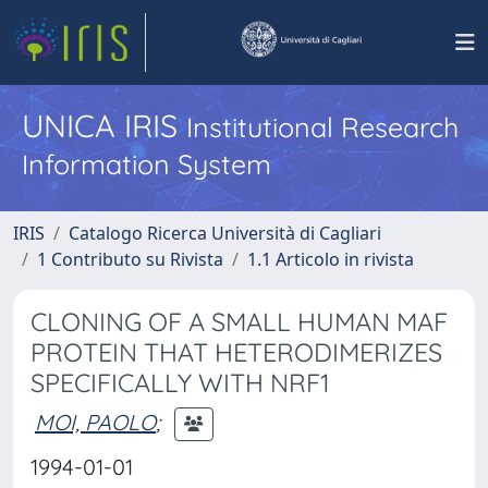
UNICA IRIS
Institutional Research
Information System
IRIS
Catalogo Ricerca Università di Cagliari
1 Contributo su Rivista
1.1 Articolo in rivista
CLONING OF A SMALL HUMAN MAF
PROTEIN THAT HETERODIMERIZES
SPECIFICALLY WITH NRF1
MOI, PAOLO
;
1994-01-01