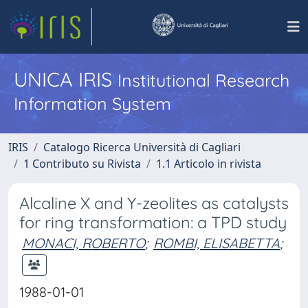
UNICA IRIS
Institutional Research
Information System
IRIS
Catalogo Ricerca Università di Cagliari
1 Contributo su Rivista
1.1 Articolo in rivista
Alcaline X and Y-zeolites as catalysts
for ring transformation: a TPD study
MONACI, ROBERTO
;
ROMBI, ELISABETTA
;
1988-01-01