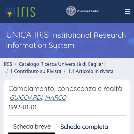
UNICA IRIS
Institutional Research
Information System
IRIS
Catalogo Ricerca Università di Cagliari
1 Contributo su Rivista
1.1 Articolo in rivista
Cambiamento, conoscenza e realtà
GUICCIARDI, MARCO
1992-01-01
Scheda breve
Scheda completa