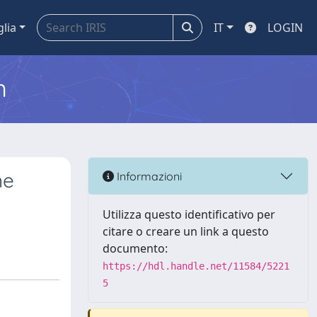
glia
IT
LOGIN
m
ne
Informazioni
Utilizza questo identificativo per
citare o creare un link a questo
documento:
https://hdl.handle.net/11584/5221
5