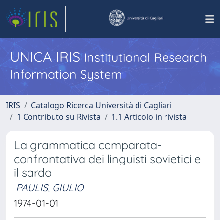
UNICA IRIS
Institutional Research
Information System
IRIS
Catalogo Ricerca Università di Cagliari
1 Contributo su Rivista
1.1 Articolo in rivista
La grammatica comparata-
confrontativa dei linguisti sovietici e
il sardo
PAULIS, GIULIO
1974-01-01