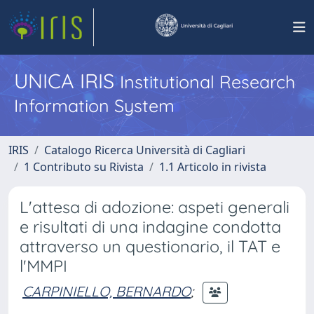
UNICA IRIS
Institutional Research
Information System
IRIS
Catalogo Ricerca Università di Cagliari
1 Contributo su Rivista
1.1 Articolo in rivista
L'attesa di adozione: aspeti generali
e risultati di una indagine condotta
attraverso un questionario, il TAT e
l'MMPI
CARPINIELLO, BERNARDO
;