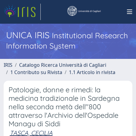
UNICA IRIS
Institutional Research
Information System
IRIS
Catalogo Ricerca Università di Cagliari
1 Contributo su Rivista
1.1 Articolo in rivista
Patologie, donne e rimedi: la
medicina tradizionale in Sardegna
nella seconda metà dell''800
attraverso l'Archivio dell'Ospedale
Managu di Siddi
TASCA, CECILIA