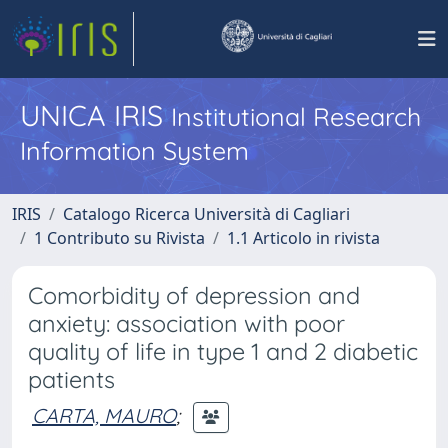
UNICA IRIS
Institutional Research
Information System
IRIS
Catalogo Ricerca Università di Cagliari
1 Contributo su Rivista
1.1 Articolo in rivista
Comorbidity of depression and
anxiety: association with poor
quality of life in type 1 and 2 diabetic
patients
CARTA, MAURO
;