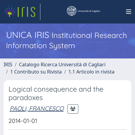
UNICA IRIS
Institutional Research
Information System
IRIS
Catalogo Ricerca Università di Cagliari
1 Contributo su Rivista
1.1 Articolo in rivista
Logical consequence and the
paradoxes
PAOLI, FRANCESCO
2014-01-01