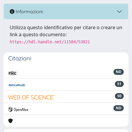
Informazioni
Utilizza questo identificativo per citare o creare un
link a questo documento:
https://hdl.handle.net/11584/53821
Citazioni
ND
51
50
ND