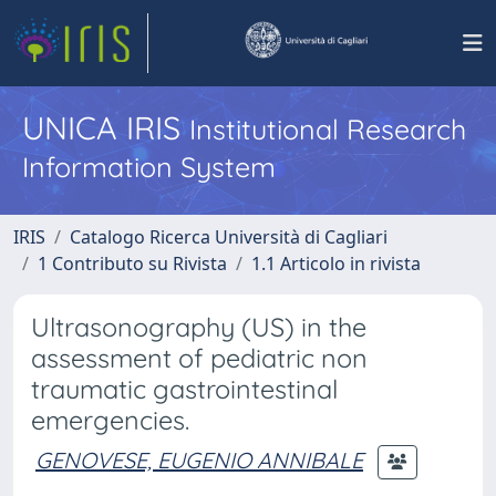
UNICA IRIS
Institutional Research
Information System
IRIS
Catalogo Ricerca Università di Cagliari
1 Contributo su Rivista
1.1 Articolo in rivista
Ultrasonography (US) in the
assessment of pediatric non
traumatic gastrointestinal
emergencies.
GENOVESE, EUGENIO ANNIBALE