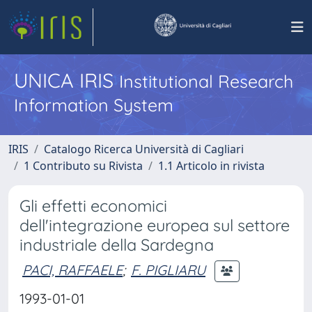
UNICA IRIS
Institutional Research
Information System
IRIS
Catalogo Ricerca Università di Cagliari
1 Contributo su Rivista
1.1 Articolo in rivista
Gli effetti economici
dell'integrazione europea sul settore
industriale della Sardegna
PACI, RAFFAELE
;
F. PIGLIARU
1993-01-01