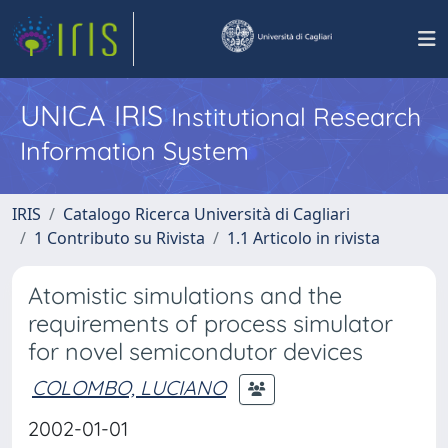
UNICA IRIS
Institutional Research
Information System
IRIS
Catalogo Ricerca Università di Cagliari
1 Contributo su Rivista
1.1 Articolo in rivista
Atomistic simulations and the
requirements of process simulator
for novel semicondutor devices
COLOMBO, LUCIANO
2002-01-01