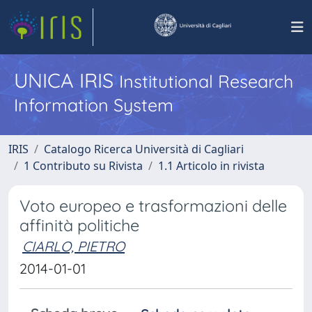
UNICA IRIS
Institutional Research
Information System
IRIS
Catalogo Ricerca Università di Cagliari
1 Contributo su Rivista
1.1 Articolo in rivista
Voto europeo e trasformazioni delle
affinità politiche
CIARLO, PIETRO
2014-01-01