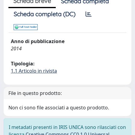
Scheda breve
Scheda completa
Scheda completa (DC)
Anno di pubblicazione
2014
Tipologia:
1.1 Articolo in rivista
File in questo prodotto:
Non ci sono file associati a questo prodotto.
I metadati presenti in IRIS UNICA sono rilasciati con
licenza
Creative Commons CC0 1.0 Universal
,