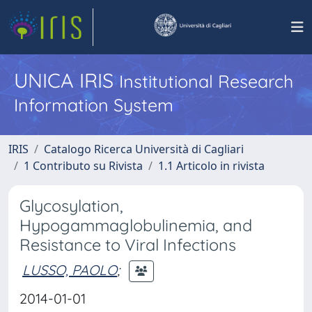
UNICA IRIS
Institutional Research
Information System
IRIS
Catalogo Ricerca Università di Cagliari
1 Contributo su Rivista
1.1 Articolo in rivista
Glycosylation,
Hypogammaglobulinemia, and
Resistance to Viral Infections
LUSSO, PAOLO
;
2014-01-01