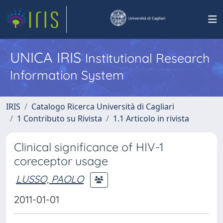
UNICA IRIS
Institutional Research
Information System
IRIS
Catalogo Ricerca Università di Cagliari
1 Contributo su Rivista
1.1 Articolo in rivista
Clinical significance of HIV-1
coreceptor usage
LUSSO, PAOLO
2011-01-01