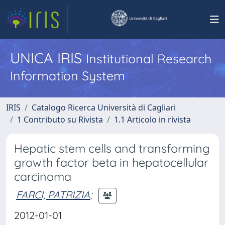
UNICA IRIS
Institutional Research
Information System
IRIS
Catalogo Ricerca Università di Cagliari
1 Contributo su Rivista
1.1 Articolo in rivista
Hepatic stem cells and transforming
growth factor beta in hepatocellular
carcinoma
FARCI, PATRIZIA
;
2012-01-01