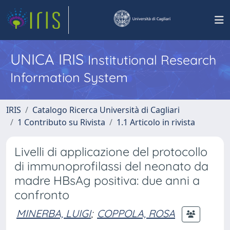
UNICA IRIS
Institutional Research
Information System
IRIS
Catalogo Ricerca Università di Cagliari
1 Contributo su Rivista
1.1 Articolo in rivista
Livelli di applicazione del protocollo
di immunoprofilassi del neonato da
madre HBsAg positiva: due anni a
confronto
MINERBA, LUIGI
;
COPPOLA, ROSA