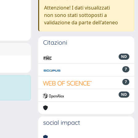
Attenzione! I dati visualizzati
non sono stati sottoposti a
validazione da parte dell'ateneo
Citazioni
ND
7
7
ND
social impact