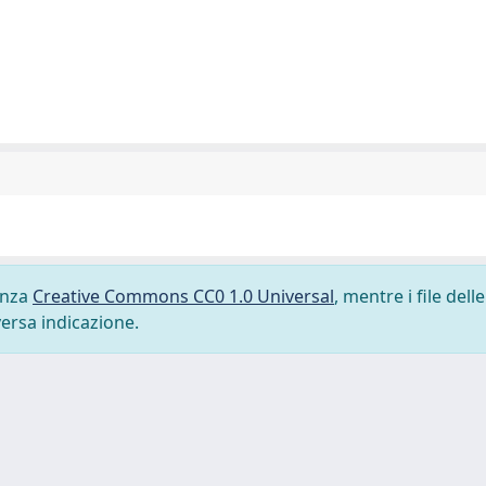
cenza
Creative Commons CC0 1.0 Universal
, mentre i file delle
versa indicazione.