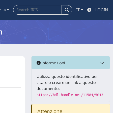
glia
IT
LOGIN
m
Informazioni
Utilizza questo identificativo per
citare o creare un link a questo
documento:
https://hdl.handle.net/11584/5643
Attenzione