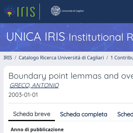
UNICA IRIS
Institutional
IRIS
Catalogo Ricerca Università di Cagliari
1 Contribu
Boundary point lemmas and ov
GRECO, ANTONIO
2003-01-01
Scheda breve
Scheda completa
Sched
Anno di pubblicazione