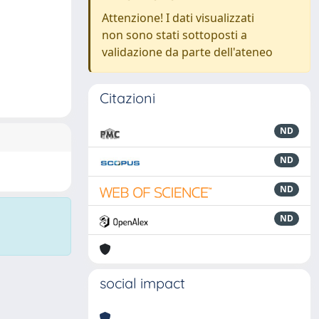
Attenzione! I dati visualizzati
non sono stati sottoposti a
validazione da parte dell'ateneo
Citazioni
ND
ND
ND
ND
social impact