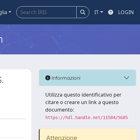
glia
IT
LOGIN
m
.
Informazioni
Utilizza questo identificativo per
citare o creare un link a questo
documento:
https://hdl.handle.net/11584/5685
Attenzione