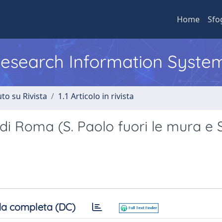
Home
Sfo
 Research Information Syste
to su Rivista
1.1 Articolo in rivista
 di Roma (S. Paolo fuori le mura e S
a completa (DC)