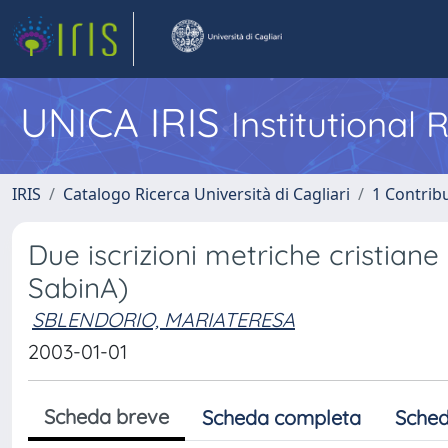
UNICA IRIS
Institutional
IRIS
Catalogo Ricerca Università di Cagliari
1 Contribu
Due iscrizioni metriche cristiane
SabinA)
SBLENDORIO, MARIATERESA
2003-01-01
Scheda breve
Scheda completa
Sched