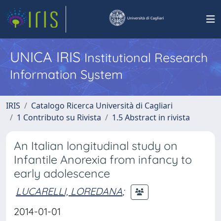
UNICA IRIS
Institutional Research
Information System
IRIS
Catalogo Ricerca Università di Cagliari
1 Contributo su Rivista
1.5 Abstract in rivista
An Italian longitudinal study on
Infantile Anorexia from infancy to
early adolescence
LUCARELLI, LOREDANA
;
2014-01-01