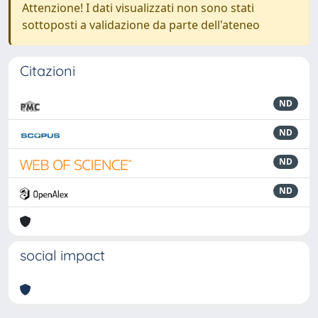
Attenzione! I dati visualizzati non sono stati
sottoposti a validazione da parte dell'ateneo
Citazioni
ND
ND
ND
ND
social impact