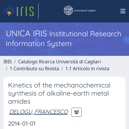
UNICA IRIS
Institutional Research
Information System
IRIS
Catalogo Ricerca Università di Cagliari
1 Contributo su Rivista
1.1 Articolo in rivista
Kinetics of the mechanochemical
synthesis of alkaline-earth metal
amides
DELOGU, FRANCESCO
2014-01-01