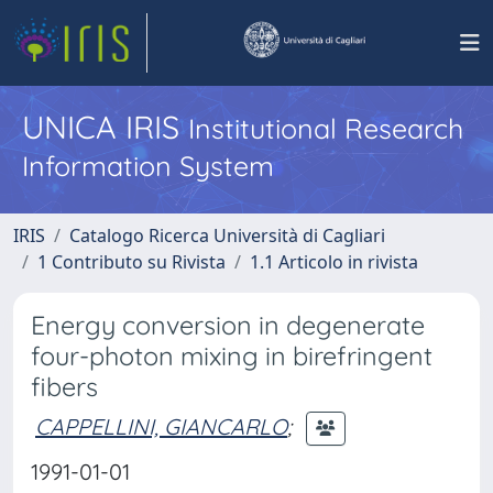
UNICA IRIS
Institutional Research
Information System
IRIS
Catalogo Ricerca Università di Cagliari
1 Contributo su Rivista
1.1 Articolo in rivista
Energy conversion in degenerate
four-photon mixing in birefringent
fibers
CAPPELLINI, GIANCARLO
;
1991-01-01