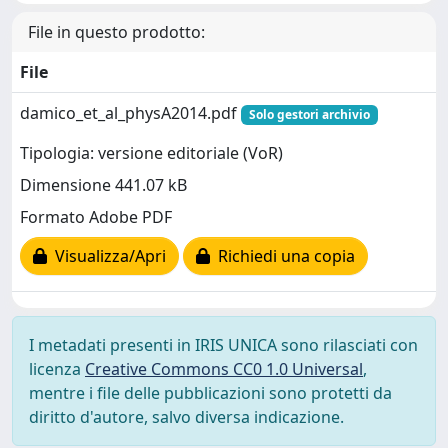
File in questo prodotto:
File
damico_et_al_physA2014.pdf
Solo gestori archivio
Tipologia: versione editoriale (VoR)
Dimensione 441.07 kB
Formato Adobe PDF
Visualizza/Apri
Richiedi una copia
I metadati presenti in IRIS UNICA sono rilasciati con
licenza
Creative Commons CC0 1.0 Universal
,
mentre i file delle pubblicazioni sono protetti da
diritto d'autore, salvo diversa indicazione.