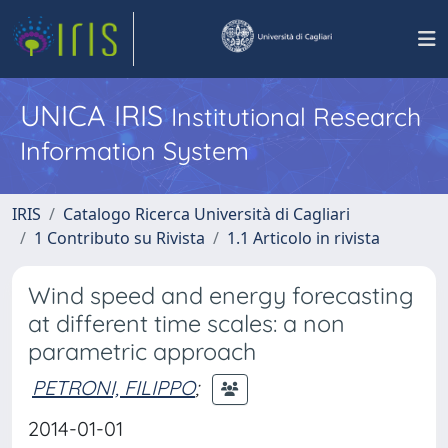
UNICA IRIS
Institutional Research
Information System
IRIS
Catalogo Ricerca Università di Cagliari
1 Contributo su Rivista
1.1 Articolo in rivista
Wind speed and energy forecasting
at different time scales: a non
parametric approach
PETRONI, FILIPPO
;
2014-01-01