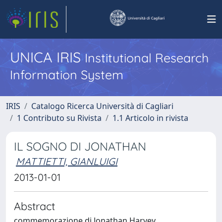
UNICA IRIS
Institutional Research
Information System
IRIS
Catalogo Ricerca Università di Cagliari
1 Contributo su Rivista
1.1 Articolo in rivista
IL SOGNO DI JONATHAN
MATTIETTI, GIANLUIGI
2013-01-01
Abstract
commemorazione di Jonathan Harvey