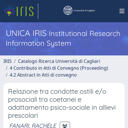
UNICA IRIS
Institutional Research
Information System
IRIS
Catalogo Ricerca Università di Cagliari
4 Contributo in Atti di Convegno (Proceeding)
4.2 Abstract in Atti di convegno
Relazione tra condotte ostili e/o
prosociali tra coetanei e
adattamento psico-sociale in allievi
prescolari
FANARI, RACHELE