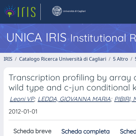
UNICA IRIS
Institutional
IRIS
Catalogo Ricerca Università di Cagliari
5 Altro
Transcription profiling by arra
wild type and c-jun conditional 
Leoni VP
;
LEDDA, GIOVANNA MARIA
;
PIBIRI,
2012-01-01
Scheda breve
Scheda completa
Sched