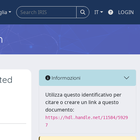
glia
IT
LOGIN
m
ted
Informazioni
Utilizza questo identificativo per
citare o creare un link a questo
documento:
https://hdl.handle.net/11584/5929
7