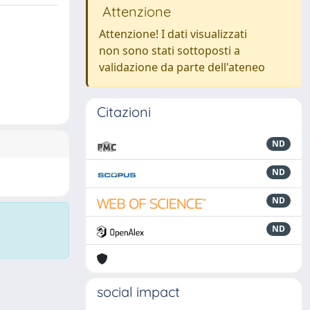
Attenzione
Attenzione! I dati visualizzati
non sono stati sottoposti a
validazione da parte dell'ateneo
Citazioni
ND
ND
ND
ND
social impact