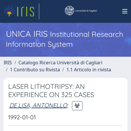
UNICA IRIS
Institutional Research
Information System
IRIS
Catalogo Ricerca Università di Cagliari
1 Contributo su Rivista
1.1 Articolo in rivista
LASER LITHOTRIPSY: AN
EXPERIENCE ON 325 CASES
DE LISA, ANTONELLO
;
1992-01-01