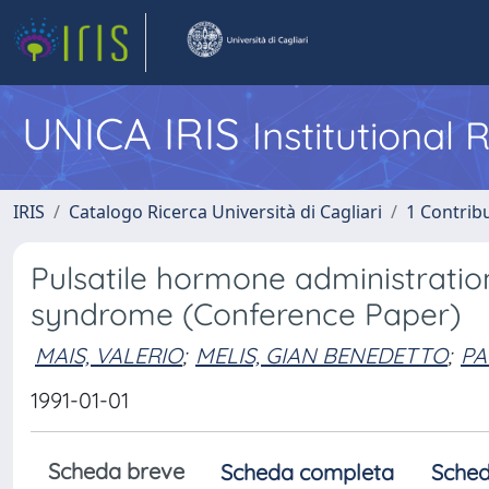
UNICA IRIS
Institutional
IRIS
Catalogo Ricerca Università di Cagliari
1 Contribu
Pulsatile hormone administratio
syndrome (Conference Paper)
MAIS, VALERIO
;
MELIS, GIAN BENEDETTO
;
PA
1991-01-01
Scheda breve
Scheda completa
Sched