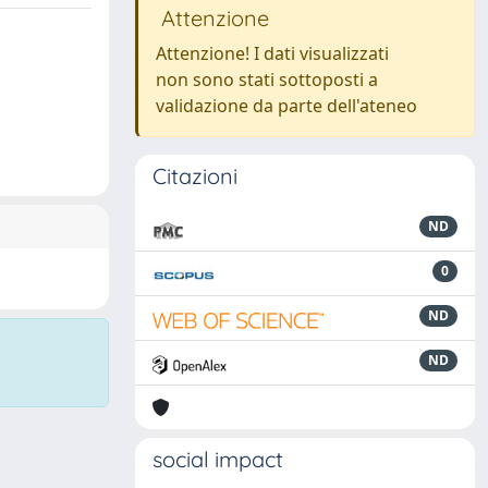
Attenzione
Attenzione! I dati visualizzati
non sono stati sottoposti a
validazione da parte dell'ateneo
Citazioni
ND
0
ND
ND
social impact