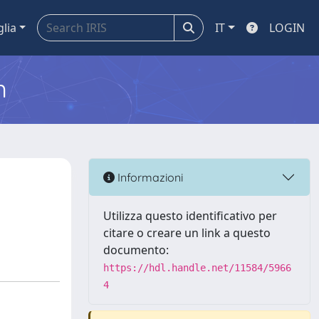
glia
IT
LOGIN
m
Informazioni
Utilizza questo identificativo per
citare o creare un link a questo
documento:
https://hdl.handle.net/11584/5966
4