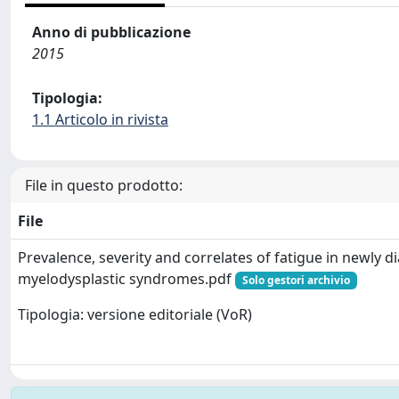
Anno di pubblicazione
2015
Tipologia:
1.1 Articolo in rivista
File in questo prodotto:
File
Prevalence, severity and correlates of fatigue in newly 
myelodysplastic syndromes.pdf
Solo gestori archivio
Tipologia: versione editoriale (VoR)