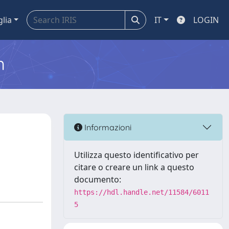
glia
IT
LOGIN
m
Informazioni
Utilizza questo identificativo per
citare o creare un link a questo
documento:
https://hdl.handle.net/11584/6011
5