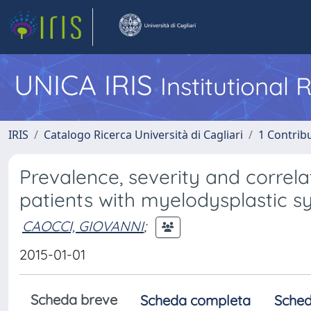
UNICA IRIS
Institutional
IRIS
Catalogo Ricerca Università di Cagliari
1 Contribu
Prevalence, severity and correla
patients with myelodysplastic 
CAOCCI, GIOVANNI
;
2015-01-01
Scheda breve
Scheda completa
Sched