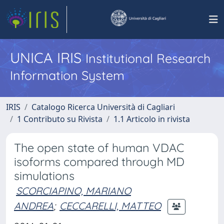
UNICA IRIS
Institutional Research
Information System
IRIS
Catalogo Ricerca Università di Cagliari
1 Contributo su Rivista
1.1 Articolo in rivista
The open state of human VDAC
isoforms compared through MD
simulations
SCORCIAPINO, MARIANO
ANDREA
;
CECCARELLI, MATTEO