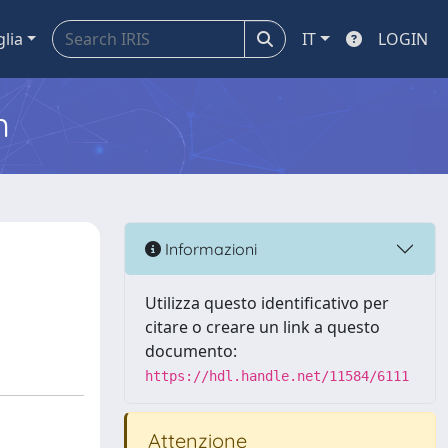
glia
IT
LOGIN
m
Informazioni
Utilizza questo identificativo per
citare o creare un link a questo
documento:
https://hdl.handle.net/11584/6111
Attenzione