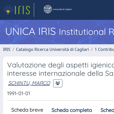
UNICA IRIS
Institutional
IRIS
Catalogo Ricerca Università di Cagliari
1 Contribu
Valutazione degli aspetti igieni
interesse internazionale della S
SCHINTU, MARCO
1991-01-01
Scheda breve
Scheda completa
Sched