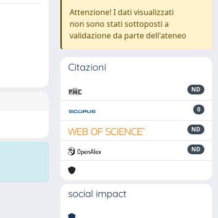
Attenzione! I dati visualizzati
non sono stati sottoposti a
validazione da parte dell'ateneo
Citazioni
ND
0
ND
ND
social impact