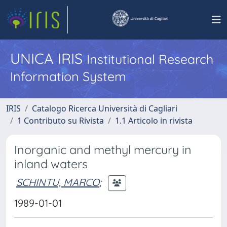
UNICA IRIS
Institutional Research
Information System
IRIS
Catalogo Ricerca Università di Cagliari
1 Contributo su Rivista
1.1 Articolo in rivista
Inorganic and methyl mercury in
inland waters
SCHINTU, MARCO
;
1989-01-01