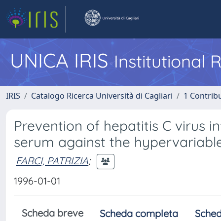
UNICA IRIS
Institutional
IRIS
Catalogo Ricerca Università di Cagliari
1 Contribu
Prevention of hepatitis C virus
serum against the hypervariable
FARCI, PATRIZIA
;
1996-01-01
Scheda breve
Scheda completa
Sched