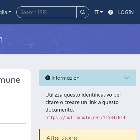
glia
IT
LOGIN
m
mmune
Informazioni
n
Utilizza questo identificativo per
citare o creare un link a questo
documento:
https://hdl.handle.net/11584/614
Attenzione