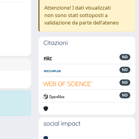
Attenzione! I dati visualizzati
non sono stati sottoposti a
validazione da parte dell'ateneo
Citazioni
ND
ND
ND
ND
social impact