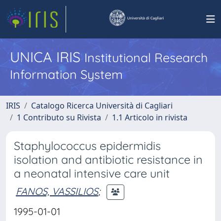
UNICA IRIS
Institutional Research
Information System
IRIS
Catalogo Ricerca Università di Cagliari
1 Contributo su Rivista
1.1 Articolo in rivista
Staphylococcus epidermidis
isolation and antibiotic resistance in
a neonatal intensive care unit
FANOS, VASSILIOS
;
1995-01-01