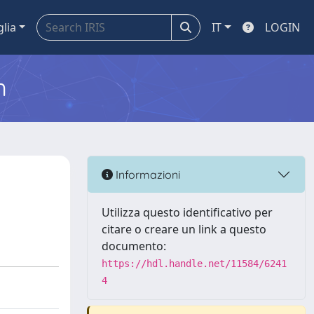
glia
IT
LOGIN
m
Informazioni
Utilizza questo identificativo per
citare o creare un link a questo
documento:
https://hdl.handle.net/11584/6241
4