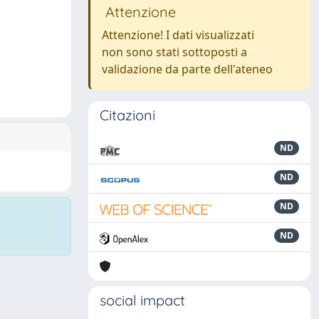
Attenzione
Attenzione! I dati visualizzati
non sono stati sottoposti a
validazione da parte dell'ateneo
Citazioni
ND
ND
ND
ND
social impact