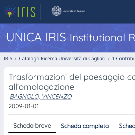
UNICA IRIS
Institutional
IRIS
Catalogo Ricerca Università di Cagliari
1 Contribu
Trasformazioni del paesaggio cos
all’omologazione
BAGNOLO, VINCENZO
2009-01-01
Scheda breve
Scheda completa
Sched