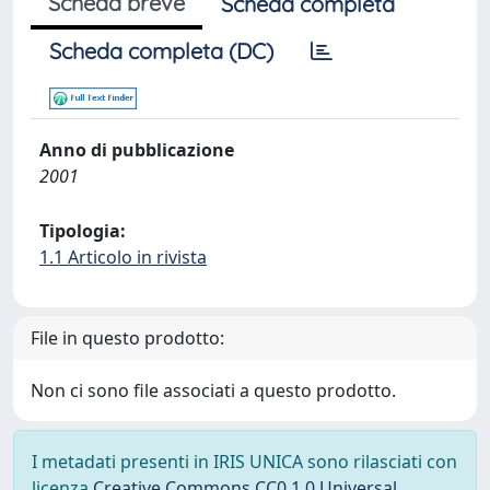
Scheda breve
Scheda completa
Scheda completa (DC)
Anno di pubblicazione
2001
Tipologia:
1.1 Articolo in rivista
File in questo prodotto:
Non ci sono file associati a questo prodotto.
I metadati presenti in IRIS UNICA sono rilasciati con
licenza
Creative Commons CC0 1.0 Universal
,