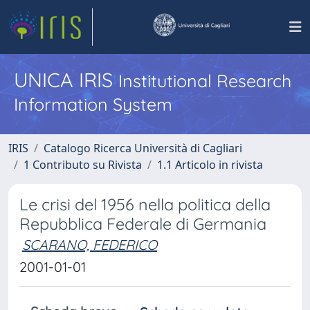
UNICA IRIS
Institutional Research
Information System
IRIS
Catalogo Ricerca Università di Cagliari
1 Contributo su Rivista
1.1 Articolo in rivista
Le crisi del 1956 nella politica della
Repubblica Federale di Germania
SCARANO, FEDERICO
2001-01-01