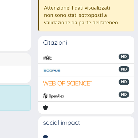
Attenzione! I dati visualizzati
non sono stati sottoposti a
validazione da parte dell'ateneo
Citazioni
ND
ND
ND
ND
social impact