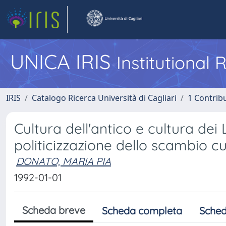
UNICA IRIS
Institutional
IRIS
Catalogo Ricerca Università di Cagliari
1 Contribu
Cultura dell'antico e cultura de
politicizzazione dello scambio cul
DONATO, MARIA PIA
1992-01-01
Scheda breve
Scheda completa
Sched