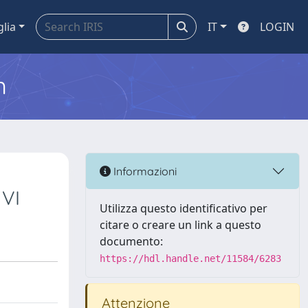
glia
IT
LOGIN
m
Informazioni
 VI
Utilizza questo identificativo per
citare o creare un link a questo
documento:
https://hdl.handle.net/11584/6283
Attenzione