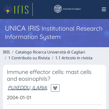
UNICA IRIS
Institutional Research
Information System
IRIS
Catalogo Ricerca Università di Cagliari
1 Contributo su Rivista
1.1 Articolo in rivista
Immune effector cells: mast cells
and eosinophils?
PUXEDDU, ILARIA
;
2004-01-01