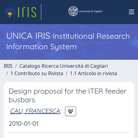
UNICA IRIS
Institutional Research
Information System
IRIS
Catalogo Ricerca Università di Cagliari
1 Contributo su Rivista
1.1 Articolo in rivista
Design proposal for the ITER feeder
busbars
CAU, FRANCESCA
;
2010-01-01