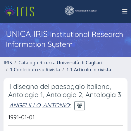
UNICA IRIS
Institutional Research
Information System
IRIS
Catalogo Ricerca Università di Cagliari
1 Contributo su Rivista
1.1 Articolo in rivista
Il disegno del paesaggio italiano,
Antologia 1, Antologia 2, Antologia 3
ANGELILLO, ANTONIO
;
1991-01-01