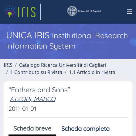
UNICA IRIS
Institutional Research
Information System
IRIS
Catalogo Ricerca Università di Cagliari
1 Contributo su Rivista
1.1 Articolo in rivista
“Fathers and Sons”
ATZORI, MARCO
2011-01-01
Scheda breve
Scheda completa