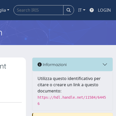
glia
IT
LOGIN
m
nt
Informazioni
Utilizza questo identificativo per
citare o creare un link a questo
documento:
https://hdl.handle.net/11584/6445
6