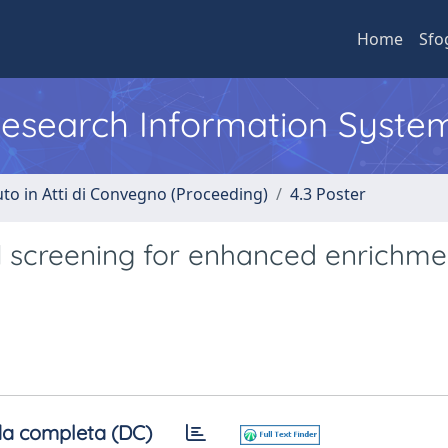
Home
Sfo
 Research Information Syste
uto in Atti di Convegno (Proceeding)
4.3 Poster
l screening for enhanced enrichme
a completa (DC)