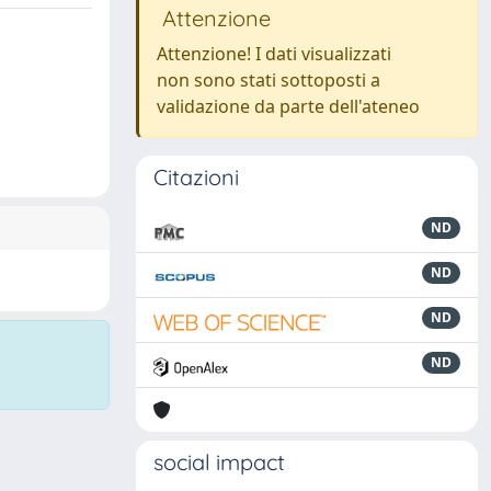
Attenzione
Attenzione! I dati visualizzati
non sono stati sottoposti a
validazione da parte dell'ateneo
Citazioni
ND
ND
ND
ND
social impact