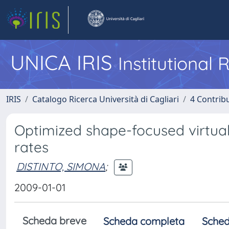
UNICA IRIS
Institutional
IRIS
Catalogo Ricerca Università di Cagliari
4 Contrib
Optimized shape-focused virtua
rates
DISTINTO, SIMONA
;
2009-01-01
Scheda breve
Scheda completa
Sched